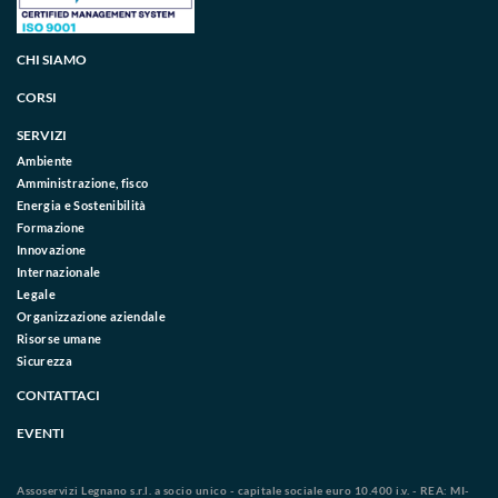
CHI SIAMO
CORSI
SERVIZI
Ambiente
Amministrazione, fisco
Energia e Sostenibilità
Formazione
Innovazione
Internazionale
Legale
Organizzazione aziendale
Risorse umane
Sicurezza
CONTATTACI
EVENTI
Assoservizi Legnano s.r.l. a socio unico - capitale sociale euro 10.400 i.v. - REA: MI-