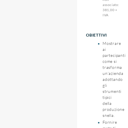
associato:
381,00 +
IVA
OBIETTIVI
Mostrare
ai
partecipanti
come si
trasforma
un’azienda
adottando
gli
strumenti
tipici
della
produzione
snella.
Fornire