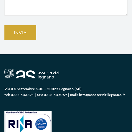
INVIA
Via XX Settembre n.30 – 20025 Legnano (Mi)
tel: 0331 543391 | fax: 0331 545069 | mail:
info@assoservizilegnano.it