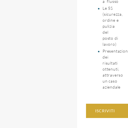
a flusso
Le 5S
(sicurezza,
ordine e
pulizia
del
posto di
lavoro)
Presentazion
dei
risultati
ottenuti,
attraverso
un caso
aziendale
ISCRIVITI