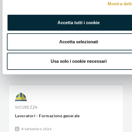
Mostra dett
tua impresa
Accetta tutti i cookie
CERCA UN CORSO
CONSULTA IL CALENDARIO COMPLETO
Accetta selezionati
SCARICA IL CATALOGO PDF
Usa solo i cookie necessari
SICUREZZA
Lavoratori - Formazione generale
8 Settembre 2026