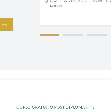
ttembre, 30 -
Confindustria Alto Milanese - Via XX Sette
Legnano
CORSO GRATUITO POST DIPLOMA IFTS