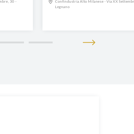
mbre, 30 -
Confindustria Alto Milanese - Via XX Settembr
Legnano