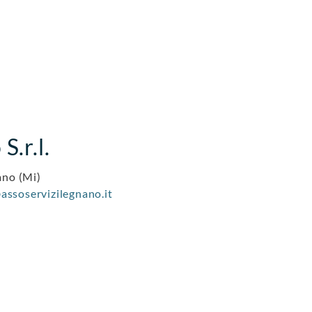
S.r.l.
ano (Mi)
assoservizilegnano.it