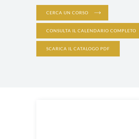
Confindustria Alto Milanese - Via XX Se
Legnano
CERCA UN CORSO
CONSULTA IL CALENDARIO COMPLETO
SCARICA IL CATALOGO PDF