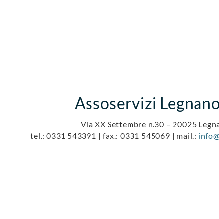
Assoservizi Legnano 
Via XX Settembre n.30 – 20025 Legn
tel.: 0331 543391 | fax.: 0331 545069 | mail.:
info@