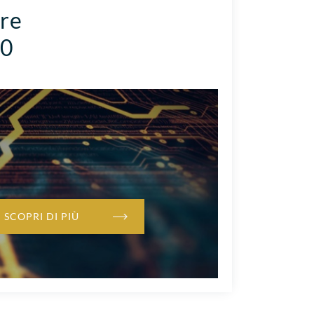
ore
.0
SCOPRI DI PIÙ