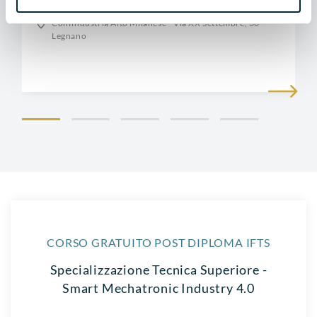
4 ore
Confindustria Alto Milanese - Via XX Settembre, 30 -
Legnano
CORSO GRATUITO POST DIPLOMA IFTS
Specializzazione Tecnica Superiore -
Smart Mechatronic Industry 4.0