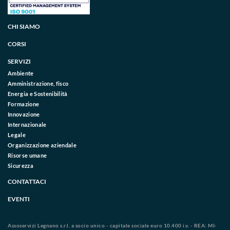
CHI SIAMO
CORSI
SERVIZI
Ambiente
Amministrazione, fisco
Energia e Sostenibilità
Formazione
Innovazione
Internazionale
Legale
Organizzazione aziendale
Risorse umane
Sicurezza
CONTATTACI
EVENTI
Assoservizi Legnano s.r.l. a socio unico - capitale sociale euro 10.400 i.v. - REA: MI-