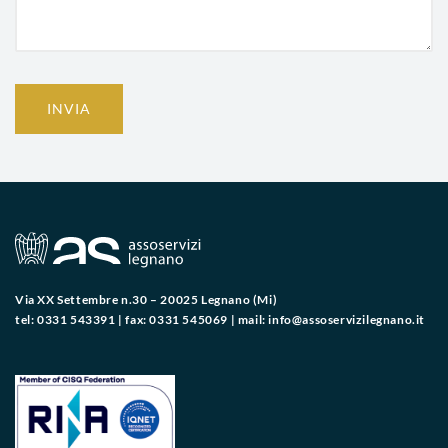
INVIA
Via XX Settembre n.30 – 20025 Legnano (Mi)
tel: 0331 543391 | fax: 0331 545069 | mail:
info@assoservizilegnano.it