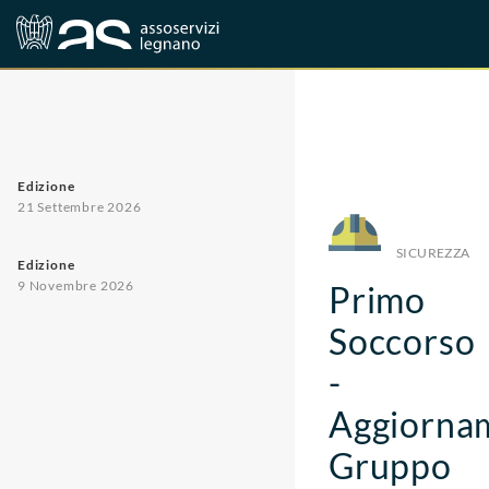
Corsi
Sicurezza
Edizione
21 Settembre 2026
SICUREZZA
Edizione
9 Novembre 2026
Primo
Soccorso
-
Aggiorna
Gruppo