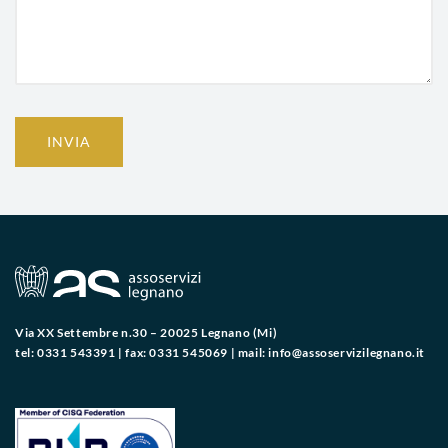
INVIA
Via XX Settembre n.30 – 20025 Legnano (Mi)
tel: 0331 543391 | fax: 0331 545069 | mail:
info@assoservizilegnano.it