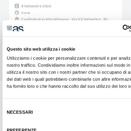
8 Settembre 2026
4 ore
Confindustria Alto Milanese - Via XX Settembre, 30 -
Legnano
Questo sito web utilizza i cookie
Utilizziamo i cookie per personalizzare contenuti e per analiz
nostro traffico. Condividiamo inoltre informazioni sul modo in
utilizza il nostro sito con i nostri partner che si occupano di a
dei dati web i quali potrebbero combinarle con altre informaz
ha fornito loro o che hanno raccolto dal suo utilizzo dei loro s
Selezione
CORSO GRATUITO POST DIPLOMA IFTS
NECESSARI
del
Specializzazione Tecnica Superiore -
consenso
Smart Mechatronic Industry 4.0
PREFERENZE