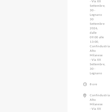
- Via XX
Settembre,
30 -
Legnano
30
Settembre
2026,
dalle
09:00 alle
13:00,
Confindustria
Alto
Milanese
- Via XX
Settembre,
30 -
Legnano
8 ore
Confindustria
Alto
Milanese
- Via XX