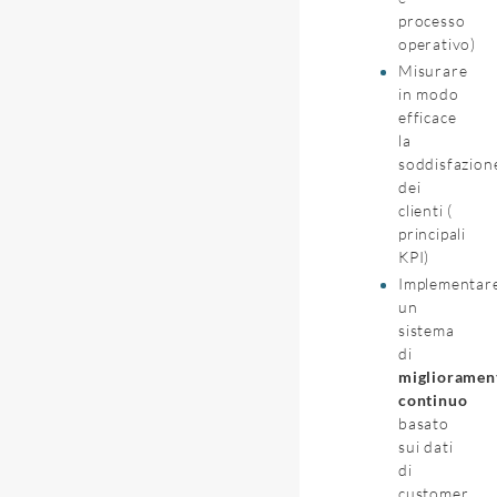
processo
operativo)
Misurare
in modo
efficace
la
soddisfazion
dei
clienti (
principali
KPI)
Implementar
un
sistema
di
miglioramen
continuo
basato
sui dati
di
customer