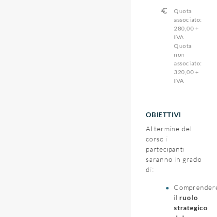
Quota
associato:
280,00 +
IVA
Quota
non
associato:
320,00 +
IVA
OBIETTIVI
Al termine del
corso i
partecipanti
saranno in grado
di:
Comprender
il
ruolo
strategico