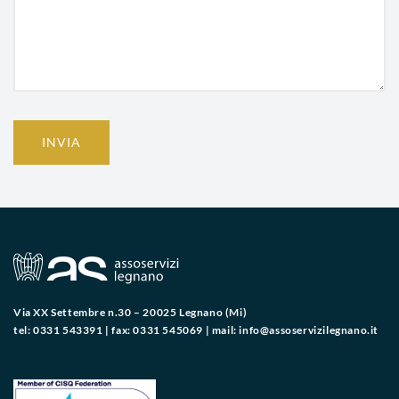
INVIA
Via XX Settembre n.30 – 20025 Legnano (Mi)
tel: 0331 543391 | fax: 0331 545069 | mail:
info@assoservizilegnano.it