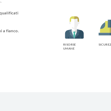
.
qualificati
i a fianco.
RISORSE
SICURE
UMANE