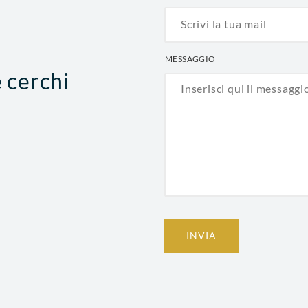
MESSAGGIO
e cerchi
INVIA