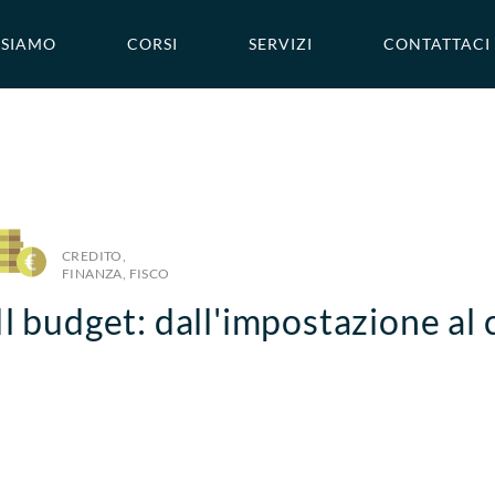
 SIAMO
CORSI
SERVIZI
CONTATTACI
CREDITO,
FINANZA, FISCO
Il budget: dall'impostazione al 