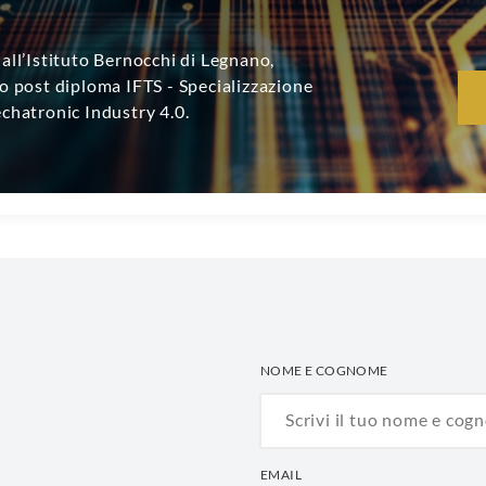
all’Istituto Bernocchi di Legnano,
o post diploma IFTS - Specializzazione
chatronic Industry 4.0.
NOME E COGNOME
EMAIL