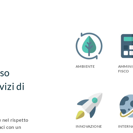
AMBIENTE
AMMINI
rso
FISCO
vizi di
 nel rispetto
aci con un
INNOVAZIONE
INTERN