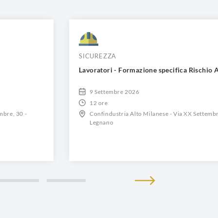
SICUREZZA
Lavoratori - Formazione specifica Rischio 
9 Settembre 2026
12 ore
mbre, 30 -
Confindustria Alto Milanese - Via XX Settembr
Legnano