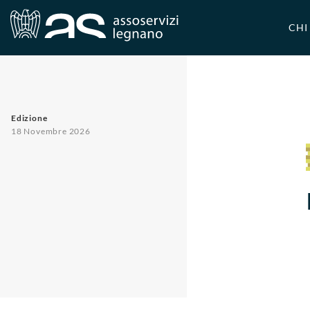
Corsi
Credito, finanza, fisco
CHI
Edizione
18 Novembre 2026