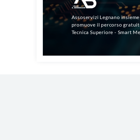
Assoservizi Legnano insieme 
promuove il percorso gratuit
Tecnica Superiore - Smart Me