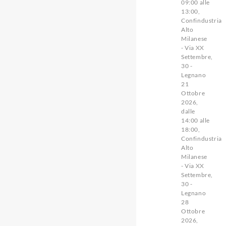
09:00 alle
13:00,
Confindustria
Alto
Milanese
- Via XX
Settembre,
30 -
Legnano
21
Ottobre
2026,
dalle
14:00 alle
18:00,
Confindustria
Alto
Milanese
- Via XX
Settembre,
30 -
Legnano
28
Ottobre
2026,