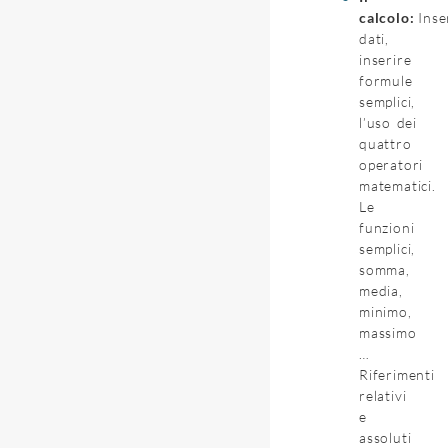
calcolo:
Inse
dati,
inserire
formule
semplici,
l’uso dei
quattro
operatori
matematici.
Le
funzioni
semplici,
somma,
media,
minimo,
massimo
…
Riferimenti
relativi
e
assoluti