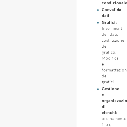
condizional
Convalida
dati
Grafici:
Inserimenti
dei dati,
costruzione
del
grafico.
Modifica
e
formattazion
dei
grafici.
Gestione
e
organizzazio
di
elenchi:
ordinamento
filtri,