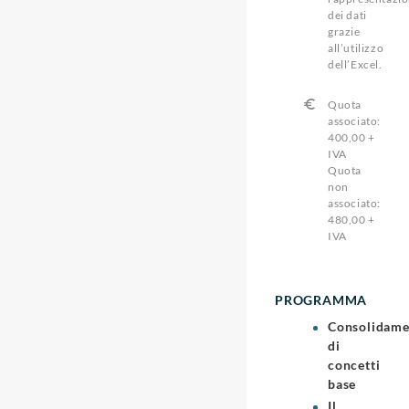
dei dati
grazie
all’utilizzo
dell’Excel.
Quota
associato:
400,00 +
IVA
Quota
non
associato:
480,00 +
IVA
PROGRAMMA
Consolidame
di
concetti
base
Il