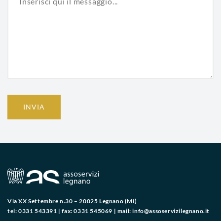
INVIA
Via XX Settembre n.30 – 20025 Legnano (Mi)
tel: 0331 543391 | fax: 0331 545069 | mail:
info@assoservizilegnano.it