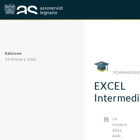
Corsi
Formazione
Edizione
14 Ottobre 2026
FORMAZIONE
EXCEL
Intermed
14
Ottobre
2026,
dalle