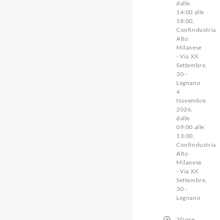
dalle
14:00 alle
18:00,
Confindustria
Alto
Milanese
- Via XX
Settembre,
30 -
Legnano
4
Novembre
2026,
dalle
09:00 alle
13:00,
Confindustria
Alto
Milanese
- Via XX
Settembre,
30 -
Legnano
20 ore