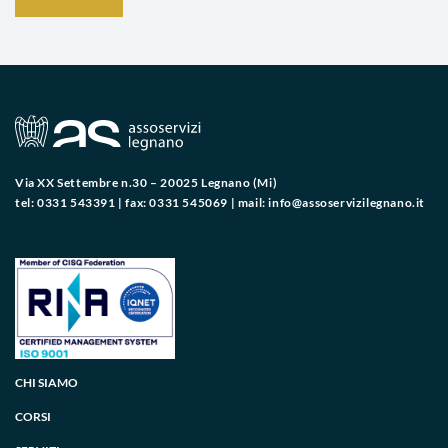
Via XX Settembre n.30 – 20025 Legnano (Mi)
tel: 0331 543391 | fax: 0331 545069 | mail:
info@assoservizilegnano.it
CHI SIAMO
CORSI