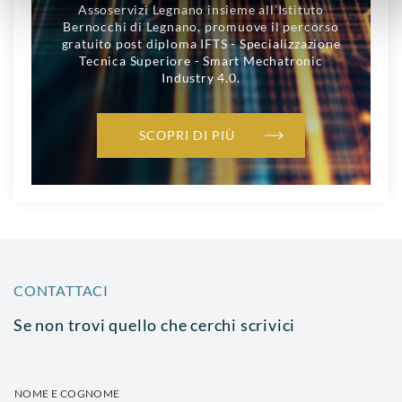
Assoservizi Legnano insieme all’Istituto
Bernocchi di Legnano, promuove il percorso
gratuito post diploma IFTS - Specializzazione
Tecnica Superiore - Smart Mechatronic
Industry 4.0.
SCOPRI DI PIÙ
CONTATTACI
Se non trovi quello che cerchi scrivici
NOME E COGNOME