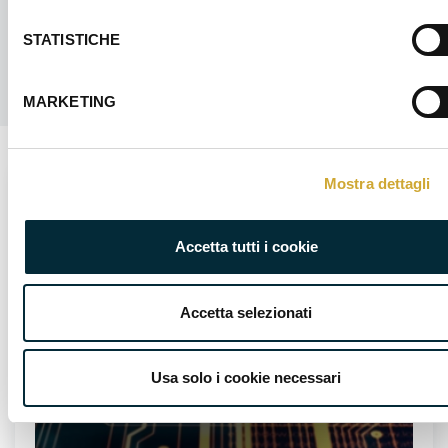
STATISTICHE
MARKETING
Mostra dettagli
CORSO GRATUITO POST DIPLOMA IFTS
Accetta tutti i cookie
Specializzazione Tecnica Superiore -
Smart Mechatronic Industry 4.0
Accetta selezionati
Usa solo i cookie necessari