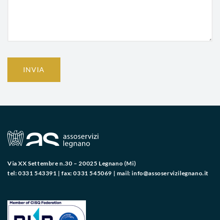
INVIA
Via XX Settembre n.30 – 20025 Legnano (Mi)
tel: 0331 543391 | fax: 0331 545069 | mail:
info@assoservizilegnano.it