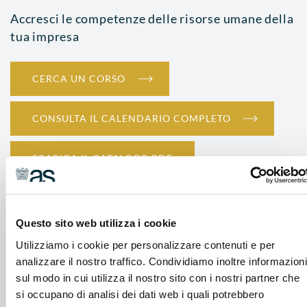
Accresci le competenze delle risorse umane della
tua impresa
CERCA UN CORSO
CONSULTA IL CALENDARIO COMPLETO
SCARICA IL CATALOGO PDF
Questo sito web utilizza i cookie
Utilizziamo i cookie per personalizzare contenuti e per
analizzare il nostro traffico. Condividiamo inoltre informazioni
SICUREZZA
sul modo in cui utilizza il nostro sito con i nostri partner che
Lavoratori - Formazione generale
si occupano di analisi dei dati web i quali potrebbero