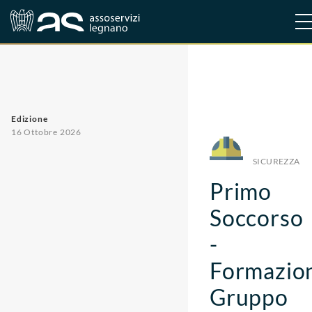
Corsi
Sicurezza
Edizione
16 Ottobre 2026
SICUREZZA
Primo
Soccorso
-
Formazio
Gruppo