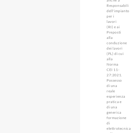
anche a
Responsabili
dell'impianto
per i
lavori
(RI) e ai
Preposti
alla
conduzione
dei lavori
(PL) di cui
alla
Norma
CEI 11-
27:2021.
Possesso
di una
reale
esperienza
pratica e
di una
generica
formazione
di
elettrotecnica