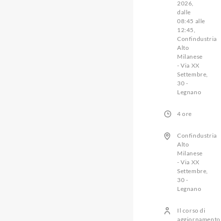
2026,
dalle
08:45 alle
12:45,
Confindustria
Alto
Milanese
- Via XX
Settembre,
30 -
Legnano
4 ore
Confindustria
Alto
Milanese
- Via XX
Settembre,
30 -
Legnano
Il corso di
aggiornamento