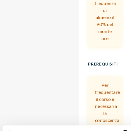
frequenza
di
almeno il
90% del
monte
ore
PREREQUISITI
Per
frequentare
il corso è
necessaria
la
conoscenza
della