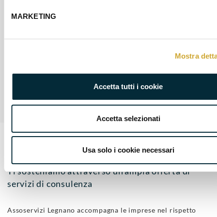
informazioni
scrivere a
MARKETING
info@assoservizil
Mostra detta
Accetta tutti i cookie
Accetta selezionati
Usa solo i cookie necessari
I NOSTRI SERVIZI
Ti sosteniamo attraverso un’ampia offerta di
servizi di consulenza
Assoservizi Legnano accompagna le imprese nel rispetto