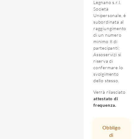
Legnano s.r.l.
Società
Unipersonale, è
subordinata al
raggiungimento
di un numero
minimo 8 di
partecipanti;
Assoservizi si
riserva di
confermare lo
svolgimento
dello stesso.
Verrà rilasciato
attestato di
frequenza.
Obbligo
di