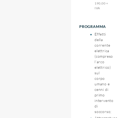
190,00 +
IVA
PROGRAMMA
Effetti
della
corrente
elettrica
(compreso
l’arco
elettrico)
sul
corpo
umano e
cenni di
primo
intervento
di
soccorso;
Attrezzatura