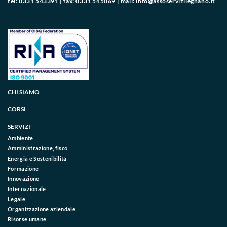
tel: 0331 543391 | fax: 0331 545069 | mail:
info@assoservizilegnano.it
CHI SIAMO
CORSI
SERVIZI
Ambiente
Amministrazione, fisco
Energia e Sostenibilità
Formazione
Innovazione
Internazionale
Legale
Organizzazione aziendale
Risorse umane