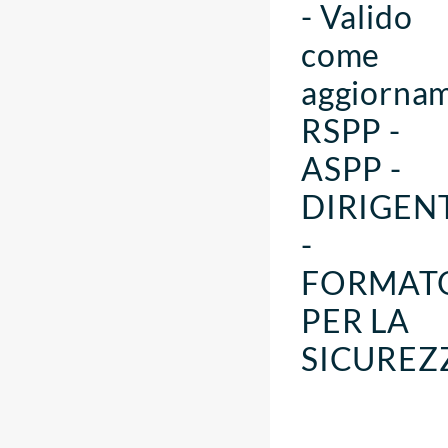
- Valido
come
aggiorna
RSPP -
ASPP -
DIRIGEN
-
FORMAT
PER LA
SICUREZ