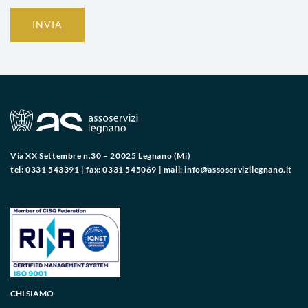
INVIA
Via XX Settembre n.30 – 20025 Legnano (Mi)
tel: 0331 543391 | fax: 0331 545069 | mail:
info@assoservizilegnano.it
CHI SIAMO