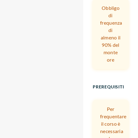
Obbligo
di
frequenza
di
almeno il
90% del
monte
ore
PREREQUISITI
Per
frequentare
il corso è
necessaria