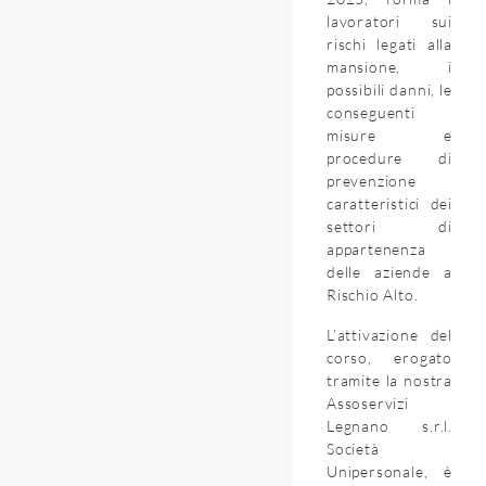
lavoratori sui
rischi legati alla
mansione, i
possibili danni, le
conseguenti
misure e
procedure di
prevenzione
caratteristici dei
settori di
appartenenza
delle aziende a
Rischio Alto.
L’attivazione del
corso, erogato
tramite la nostra
Assoservizi
Legnano s.r.l.
Società
Unipersonale, è