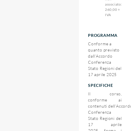
associato:
260,00 +
IVA
PROGRAMMA
Conforme a
quanto previsto
dall’Accordo
Conferenza
Stato Regioni del
17 aprile 2025
SPECIFICHE
Il corso,
conforme ai
contenuti
dell’Accord
Conferenza
Stato Regioni del
17 aprile
2025,
forma i