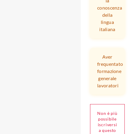
la
conoscenza
della
lingua
italiana
Aver
frequentato
formazione
generale
lavoratori
Non è più
possibile
iscriversi
a questo