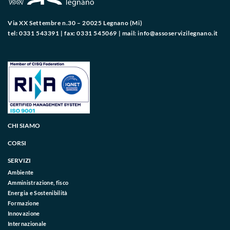
Via XX Settembre n.30 – 20025 Legnano (Mi)
tel: 0331 543391 | fax: 0331 545069 | mail:
info@assoservizilegnano.it
CHI SIAMO
CORSI
SERVIZI
Ambiente
Amministrazione, fisco
Energia e Sostenibilità
Formazione
Innovazione
Internazionale