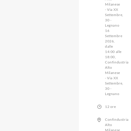
Milanese
- Via XX
Settembre,
30 -
Legnano
16
Settembre
2026,
dalle
14:00 alle
18:00,
Confindustria
Alto
Milanese
- Via XX
Settembre,
30 -
Legnano
12 ore
Confindustria
Alto
Milanese