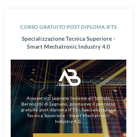
CORSO GRATUITO POST DIPLOMA IFTS
Specializzazione Tecnica Superiore -
Smart Mechatronic Industry 4.0
Assoservizi Legnano insieme all’Istituto
Bernocchi di Legnano, promuove il percorso
gratuito post diploma IFTS - Specializzazione
Tecnica Superiore - Smart Mechatronic
Industry 4.0.