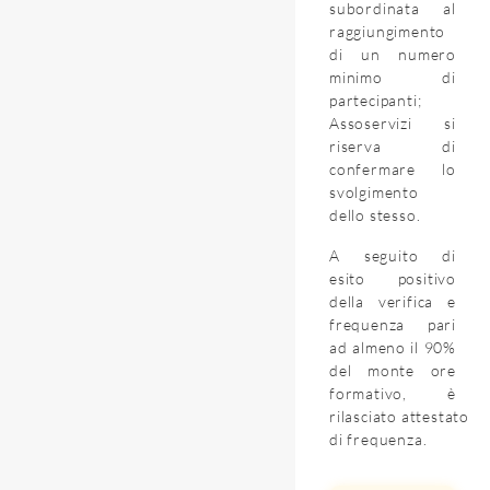
subordinata al
raggiungimento
di un numero
minimo di
partecipanti;
Assoservizi si
riserva di
confermare lo
svolgimento
dello stesso.
A seguito di
esito positivo
della verifica e
frequenza pari
ad almeno il 90%
del monte ore
formativo, è
rilasciato
attestato
di frequenza
.