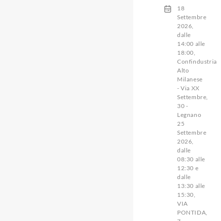
18
Settembre
2026,
dalle
14:00 alle
18:00,
Confindustria
Alto
Milanese
- Via XX
Settembre,
30 -
Legnano
25
Settembre
2026,
dalle
08:30 alle
12:30 e
dalle
13:30 alle
15:30,
VIA
PONTIDA,