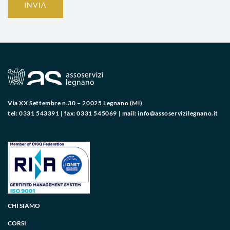
INVIA
Via XX Settembre n.30 – 20025 Legnano (Mi)
tel: 0331 543391 | fax: 0331 545069 | mail:
info@assoservizilegnano.it
CHI SIAMO
CORSI