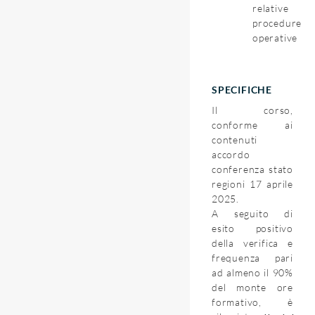
relative
procedure
operative
SPECIFICHE
Il corso,
conforme ai
contenuti
accordo
conferenza stato
regioni 17 aprile
2025.
A seguito di
esito positivo
della verifica e
frequenza pari
ad almeno il 90%
del monte ore
formativo, è