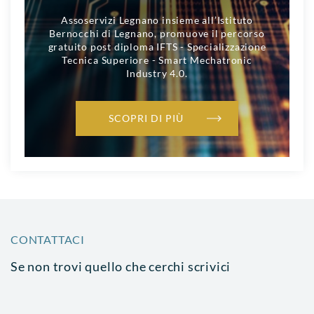
Assoservizi Legnano insieme all’Istituto
Bernocchi di Legnano, promuove il percorso
gratuito post diploma IFTS - Specializzazione
Tecnica Superiore - Smart Mechatronic
Industry 4.0.
SCOPRI DI PIÙ
CONTATTACI
Se non trovi quello che cerchi scrivici