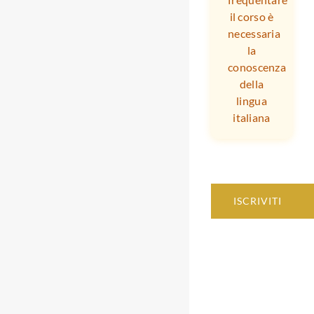
il corso è
necessaria
la
conoscenza
della
lingua
italiana
ISCRIVITI