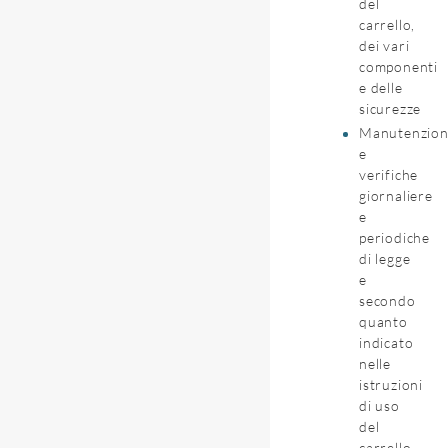
del
carrello,
dei vari
componenti
e delle
sicurezze
Manutenzio
e
verifiche
giornaliere
e
periodiche
di legge
e
secondo
quanto
indicato
nelle
istruzioni
di uso
del
carrello