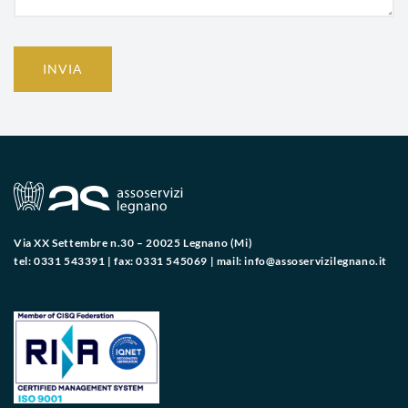
INVIA
Via XX Settembre n.30 – 20025 Legnano (Mi)
tel: 0331 543391 | fax: 0331 545069 | mail:
info@assoservizilegnano.it