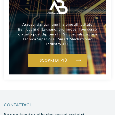
Assoservizi Legnano insieme all’Istituto
Bernocchi di Legnano, promuove il percorso
gratuito post diploma IFTS - Specializzazione
Tecnica Superiore - Smart Mechatronic
Industry 4.0.
SCOPRI DI PIÙ
CONTATTACI
Se non trovi quello che cerchi scrivici