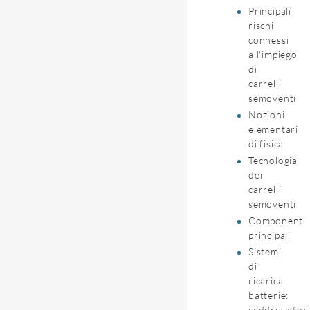
Principali
rischi
connessi
all'impiego
di
carrelli
semoventi
Nozioni
elementari
di fisica
Tecnologia
dei
carrelli
semoventi
Componenti
principali
Sistemi
di
ricarica
batterie:
raddrizzator