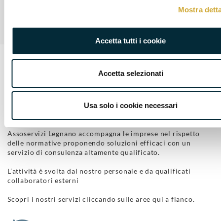
Mostra detta
Accetta tutti i cookie
Accetta selezionati
I NOSTRI SERVIZI
Ti sosteniamo attraverso un’ampia offerta di
servizi di consulenza
Usa solo i cookie necessari
Assoservizi Legnano accompagna le imprese nel rispetto
delle normative proponendo soluzioni efficaci con un
servizio di consulenza altamente qualificato.
L’attività è svolta dal nostro personale e da qualificati
collaboratori esterni
Scopri i nostri servizi cliccando sulle aree qui a fianco.