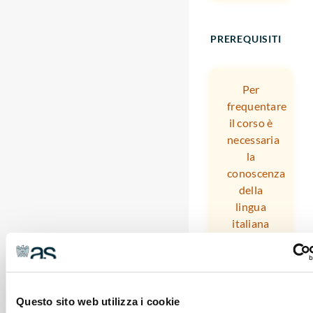
PREREQUISITI
Per
frequentare
il corso è
necessaria
la
conoscenza
della
lingua
italiana
Aver
Questo sito web utilizza i cookie
frequentato