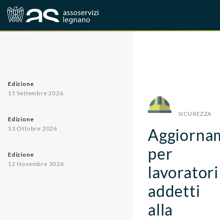
Corsi
Sicurezza
Edizione
15 Settembre 2026
SICUREZZA
Edizione
13 Ottobre 2026
Aggiorna
per
Edizione
12 Novembre 2026
lavoratori
addetti
alla