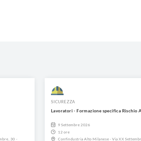
SICUREZZA
Lavoratori - Formazione specifica Rischio 
9 Settembre 2026
12 ore
mbre, 30 -
Confindustria Alto Milanese - Via XX Settembr