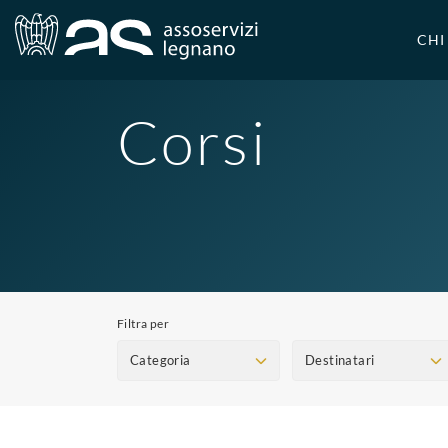
CHI
Corsi
Filtra per