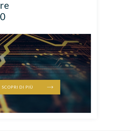
ore
.0
SCOPRI DI PIÙ