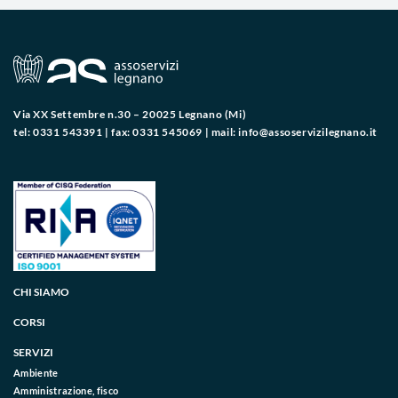
Via XX Settembre n.30 – 20025 Legnano (Mi)
tel: 0331 543391 | fax: 0331 545069 | mail:
info@assoservizilegnano.it
CHI SIAMO
CORSI
SERVIZI
Ambiente
Amministrazione, fisco